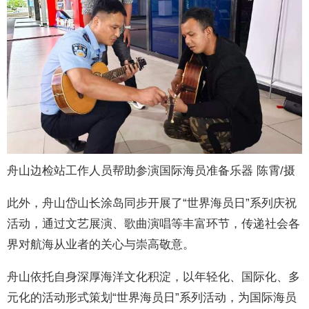
舟山边检站工作人员帮助参演国际海员准备乐器 陈霄/摄
此外，舟山岱山长涂岛同步开展了“世界海员日”系列庆祝
活动，通过文艺展演、歌曲演唱等丰富环节，传递社会各
界对航海从业者的关心与崇高敬意。
舟山依托自身深厚海洋文化积淀，以年轻化、国际化、多
元化的活动形式策划“世界海员日”系列活动，为国际海员