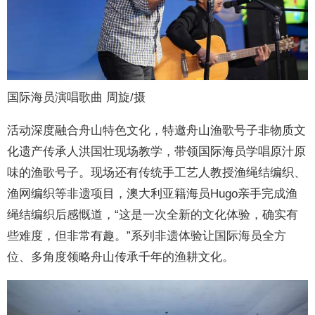
国际海员演唱歌曲 周旋/摄
活动深度融合舟山特色文化，特邀舟山渔歌号子非物质文
化遗产传承人洪国壮现场教学，带领国际海员学唱原汁原
味的渔歌号子。现场还有传统手工艺人教授渔绳结编织、
渔网编织等非遗项目，澳大利亚籍海员Hugo亲手完成渔
绳结编织后感慨道，“这是一次全新的文化体验，确实有
些难度，但非常有趣。”系列非遗体验让国际海员全方
位、多角度领略舟山传承千年的渔耕文化。