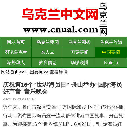
网站首页
乌克兰要闻
乌克兰商务
乌克兰旅游
图说乌克兰
名人堂
国际要闻
中国要闻
海外华人
教育信息
华媒联播
Noticia
网站首页
>>
中国要闻
>>
查看详情
庆祝第16个“世界海员日” 舟山举办“国际海员
好声音”音乐晚会
2026-06-29 23:19:18
近年来，舟山市深入实施“十万国际海员 IN舟山”对外传播
行动，聚焦国际海员这一流动群体讲好中国故事、舟山故
事。为迎接第16个“世界海员日”，6月24日，“国际海员好