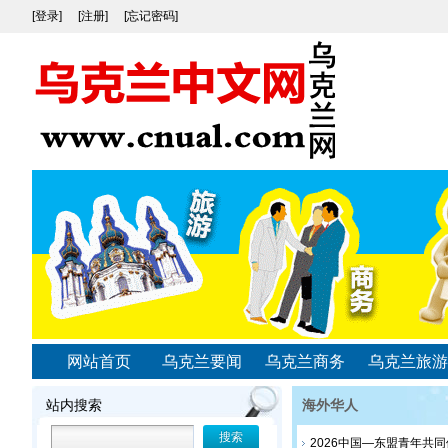
[登录]
[注册]
[忘记密码]
网站首页
乌克兰要闻
乌克兰商务
乌克兰旅游
站内搜索
海外华人
2026中国—东盟青年共