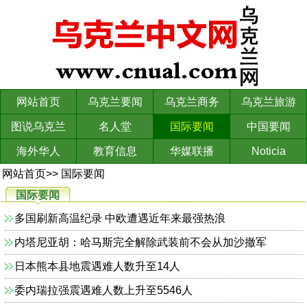
网站首页
乌克兰要闻
乌克兰商务
乌克兰旅游
图说乌克兰
名人堂
国际要闻
中国要闻
海外华人
教育信息
华媒联播
Noticia
网站首页
>>
国际要闻
国际要闻
多国刷新高温纪录 中欧遭遇近年来最强热浪
内塔尼亚胡：哈马斯完全解除武装前不会从加沙撤军
日本熊本县地震遇难人数升至14人
委内瑞拉强震遇难人数上升至5546人