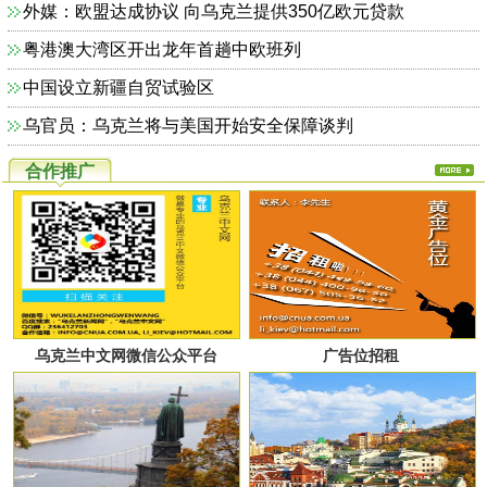
外媒：欧盟达成协议 向乌克兰提供350亿欧元贷款
粤港澳大湾区开出龙年首趟中欧班列
中国设立新疆自贸试验区
乌官员：乌克兰将与美国开始安全保障谈判
合作推广
乌克兰中文网微信公众平台
广告位招租