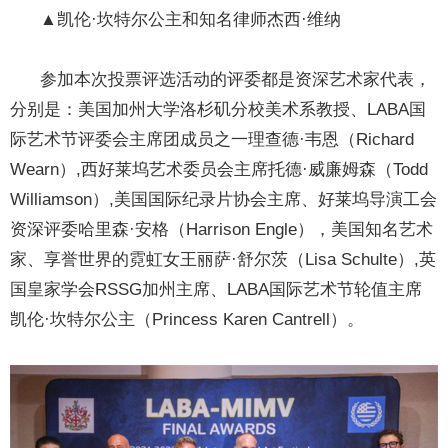
▲凯伦·坎特尔公主和知名律师杰西·维纳
参加本次投票评选活动的评委都是资深艺术家代表，
分别是：美国加州大学洛杉矶分校美术系教授、LABA国
际艺术节评委会主席团成员之一理查德·韦恩（Richard
Wearn）,西好莱坞艺术委员会主席托德·威廉姆森（Todd
Williamson）,美国国际纪录片协会主席、好莱坞导演工会
资深评委哈里森·安格（Harrison Engle），美国知名艺术
家、享誉世界的霓虹女王丽萨·舒尔茨（Lisa Schulte）,英
国皇家学会RSSG加州主席、LABA国际艺术节轮值主席
凯伦·坎特尔公主（Princess Karen Cantrell）。