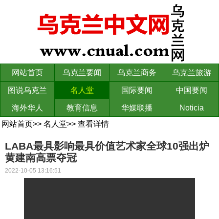
网站首页
乌克兰要闻
乌克兰商务
乌克兰旅游
图说乌克兰
名人堂
国际要闻
中国要闻
海外华人
教育信息
华媒联播
Noticia
网站首页
>>
名人堂
>>
查看详情
LABA最具影响最具价值艺术家全球10强出炉
黄建南高票夺冠
2022-10-05 13:16:51