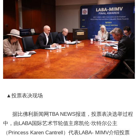
▲投票表决现场
据比佛利新闻网TBA NEWS报道，投票表决选举过程
中，由LABA国际艺术节轮值主席凯伦·坎特尔公主
（Princess Karen Cantrell）代表LABA- MIMV介绍投票