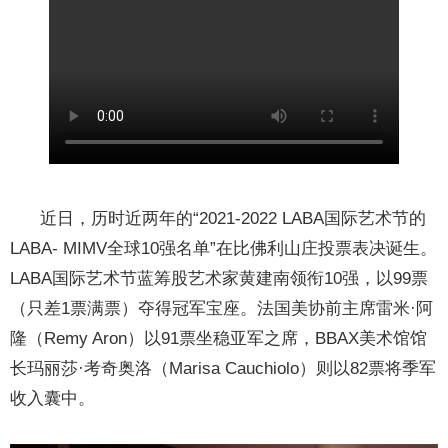
近日，历时近两年的“2021-2022 LABA国际艺术节的
LABA- MIMV全球10强名单”在比佛利山庄投票表决诞生。
LABA国际艺术节蓝筹股艺术家黄建南领衔10强，以99票
（只差1票满票）夺得冠军宝座。法国美协前主席雷米·阿
隆（Remy Aron）以91票坐稳亚军之席，BBAX美术馆馆
长玛丽莎·考奇奥洛（Marisa Cauchiolo）则以82票将季军
收入囊中。