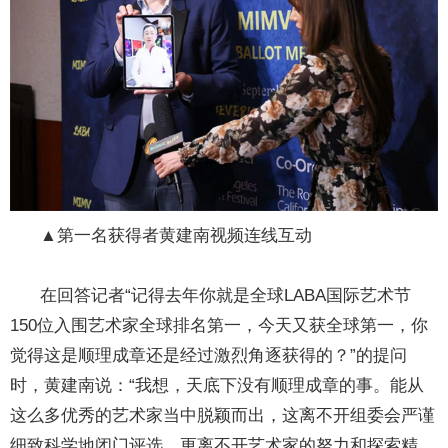
▲第一名获得者黄建南视频连线互动
在回答记者“记得去年你就是全球LABA国际艺术节
150位入围艺术家全球排名第一，今天又获全球第一，你
觉得这是顺理成章还是经过激烈角逐获得的？”的提问
时，黄建南说：“我想，天底下没有顺理成章的事。能从
这么多优秀的艺术家当中脱颖而出，这离不开组委会严谨
细致科学地闭门评选，更离不开艺术家的努力和探索精