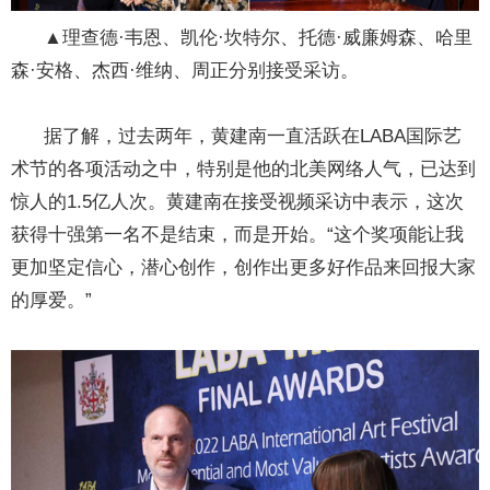
▲理查德·韦恩、凯伦·坎特尔、托德·威廉姆森、哈里
森·安格、杰西·维纳、周正分别接受采访。
据了解，过去两年，黄建南一直活跃在LABA国际艺
术节的各项活动之中，特别是他的北美网络人气，已达到
惊人的1.5亿人次。黄建南在接受视频采访中表示，这次
获得十强第一名不是结束，而是开始。“这个奖项能让我
更加坚定信心，潜心创作，创作出更多好作品来回报大家
的厚爱。”