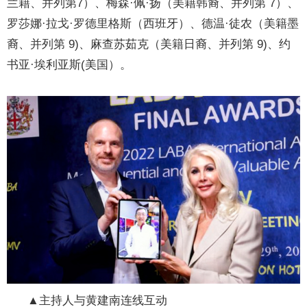
兰籍、并列第7）、梅森·佩·扬（美籍韩裔、并列第 7）、
罗莎娜·拉戈·罗德里格斯（西班牙）、德温·徒农（美籍墨
裔、并列第 9)、麻查苏茹克（美籍日裔、并列第 9)、约
书亚·埃利亚斯(美国）。
▲主持人与黄建南连线互动