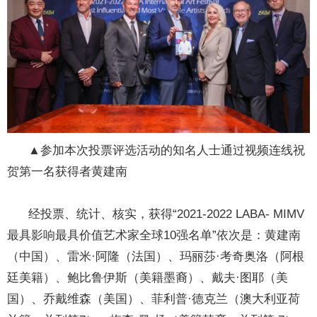
▲参加本次投票评选活动的知名人士通过视频连线祝
贺第一名获得者黄建南
经投票、统计、核实，获得“2021-2022 LABA- MIMV
最具影响最具价值艺术家全球10强名单”依次是：黄建南
（中国）、雷米·阿隆（法国）、玛丽莎·考奇奥洛（阿根
廷美籍）、鲍比鲁伊斯（美籍墨裔）、戴夫·图耶（美
国）、乔戴维森（美国）、菲利普·德克兰（澳大利亚荷