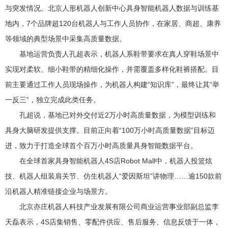
与突发情况。北京人形机器人创新中心具身智能机器人数据与训练基
地内，7个品牌超120台机器人与工作人员协作，在家居、商超、康养
等领域的典型场景中采集高质量数据。
基地运营负责人孔超表示，机器人系鞋带要求在真人穿鞋场景中
实现对柔软、细小鞋带的精细化操作，并需覆盖多样化鞋裤搭配。目
前主要通过工作人员现场操作，为机器人构建“知识库”，最终让其“举
一反三”，独立完成此类任务。
孔超说，基地已对外交付近2万小时高质量数据，为模型训练和
具身大脑研发提供支撑。目前正向着“100万小时高质量数据”目标迈
进，致力于打造全球首个百万小时高质量具身智能数据平台。
在全球首家具身智能机器人4S店Robot Mall中，机器人投篮炫
技、机器人组装肩关节、仿生机器人“爱因斯坦”讲物理……逾150款前
沿机器人精准链接企业与场景方。
北京亦庄机器人科技产业发展有限公司商业运营事业部副总监李
天磊表示，4S店集销售、零配件供应、售后服务、信息反馈于一体，