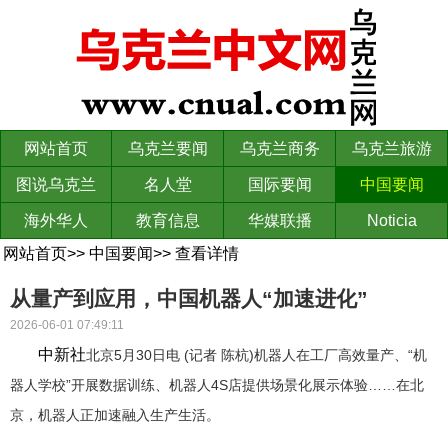
网站首页
乌克兰要闻
乌克兰商务
乌克兰旅游
图说乌克兰
名人堂
国际要闻
中国要闻
海外华人
教育信息
华媒联播
Noticia
网站首页
>>
中国要闻
>>
查看详情
从量产到应用，中国机器人“加速进化”
2026-06-01 07:49:11
中新社
北京5月30日电 (记者 陈杭)机器人在工厂高效量产、“机
器人学校”开展数据训练、机器人4S店提供场景化展示体验……在北
京，机器人正加速融入生产生活。