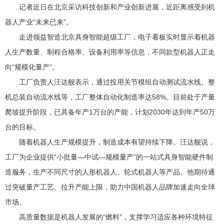
记者近日在北京采访科技创新和产业创新进展，近距离感受到机
器人产业“未来已来”。
走进领益智造北京具身智能超级工厂，电子看板实时显示着机器
人生产数量、制程合格率、设备利用率等信息，不同款型机器人正走
向“规模化量产”。
工厂负责人汪达舰表示，通过投用关节模组自动测试流水线、整
机总装自动流水线等，工厂整体自动化制造率达58%。目前处于产量
爬坡提升阶段，已具备年产1万台的产能，计划2030年达到年产50万
台的目标。
随着机器人生产规模提升，制造成本有望持续下降。汪达舰说，
工厂为企业提供“小批量—中试—规模量产”的一站式具身智能硬件制
造服务，生产不同尺寸的人形机器人、轮式机器人等产品。他期待通
过突破量产工艺、拉升产能上限，助力中国机器人品牌加速走向全球
市场。
高质量数据是机器人发展的“燃料”，支撑学习适应各种环境特征