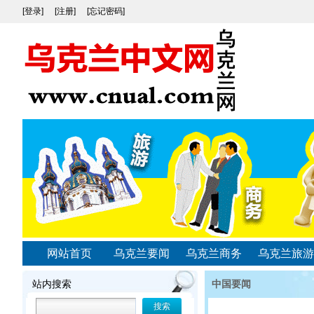
[登录]
[注册]
[忘记密码]
网站首页
乌克兰要闻
乌克兰商务
乌克兰旅游
站内搜索
中国要闻