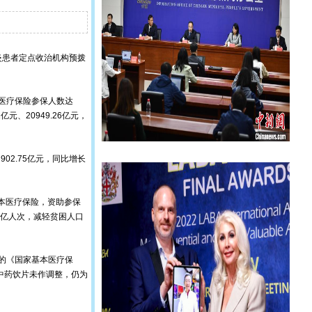
炎患者定点收治机构预拨
本医疗保险参保人数达
元、20949.26亿元，
02.75亿元，同比增长
基本医疗保险，资助参保
.8亿人次，减轻贫困人口
后的《国家基本医疗保
内中药饮片未作调整，仍为