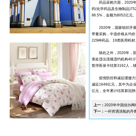
药品采购方面，2020年，
药(化学药品及生物制品)7
86.5%，金额为8052亿元
2020年，国家组织开展
带量采购，中选价格从均价
229种药品、19类医用耗材
除此之外，2020年，国
查处违法违规违约机构40.
暂停医保卡结算3162人，移
疫情防控和减征缓缴方面，
减征1649亿元，其中为企
亿元，全年累计结算新冠肺炎
上一：
2020年中国侦办网
下一：
一杆挥洒清氛的丹