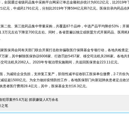
全国通过省级药品集中采购平台网采订单总金额初步统计为9312亿元，比2019年下
521亿元，中成药1791亿元，分别比2019年下降594亿元和7亿元。医保目录内药品
。
第二批、第三批药品集中带量采购，共覆盖87个品种，中选产品平均降价53%；开
1.3万元左右下降至700元左右。同时，各省普遍以独立或联盟方式开展药品、医用
。
家医保局会同有关部门联合开展打击欺诈骗取医疗保障基金专项行动，各地共检查定点医
07万家，其中解除医保协议6008家、行政罚款5457家、移交司法机关286家。各地共
交司法机关2062人。2020年专项治理实施期间，共追回医保资金223.11亿元。
为减轻企业负担，支持复工复产，阶段性减半征收职工医保单位缴费，2-7月份为9
业减征超1500亿元。为全力做好疫情防控工作，各地医保部门向新冠肺炎患者定点收治
患者医疗费用28.4亿元，其中，医保基金支付16.3亿元。
络犯罪案件5.6万起 抓获嫌疑人8万余名
青之笔