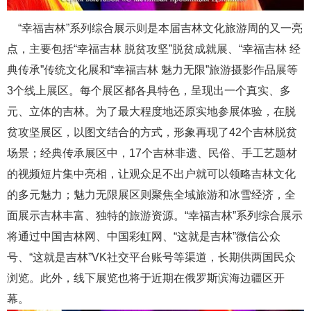
“幸福吉林”系列综合展示则是本届吉林文化旅游周的又一亮
点，主要包括“幸福吉林 脱贫攻坚”脱贫成就展、“幸福吉林 经
典传承”传统文化展和“幸福吉林 魅力无限”旅游摄影作品展等
3个线上展区。每个展区都各具特色，呈现出一个真实、多
元、立体的吉林。为了最大程度地还原实地参展体验，在脱
贫攻坚展区，以图文结合的方式，形象再现了42个吉林脱贫
场景；经典传承展区中，17个吉林非遗、民俗、手工艺题材
的视频短片集中亮相，让观众足不出户就可以领略吉林文化
的多元魅力；魅力无限展区则聚焦全域旅游和冰雪经济，全
面展示吉林丰富、独特的旅游资源。“幸福吉林”系列综合展示
将通过中国吉林网、中国彩虹网、“这就是吉林”微信公众
号、“这就是吉林”VK社交平台账号等渠道，长期供两国民众
浏览。此外，线下展览也将于近期在俄罗斯滨海边疆区开
幕。