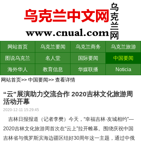
网站首页
乌克兰要闻
乌克兰商务
乌克兰旅游
图说乌克兰
名人堂
国际要闻
中国要闻
海外华人
教育信息
华媒联播
Noticia
网站首页
>>
中国要闻
>>
查看详情
“云”展演助力交流合作 2020吉林文化旅游周
活动开幕
2020-12-11 15:29:45
吉林日报报道（记者李樊）今天，“幸福吉林·友城相约”—
2020吉林文化旅游周首次在“云上”拉开帷幕。围绕庆祝中国
吉林省与俄罗斯滨海边疆区结好30周年这一主题，通过中俄