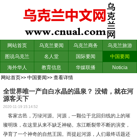
网站首页
乌克兰要闻
乌克兰商务
乌克兰旅游
图说乌克兰
名人堂
国际要闻
中国要闻
海外华人
教育信息
华媒联播
Noticia
网站首页
>>
中国要闻
>>
查看详情
全世界唯一产自白水晶的温泉？ 没错，就在河
源客天下
2020-11-19 15:14:52
客家古邑，万绿河源。河源，一颗位于北回归线的上的璀
璨明珠，在这里从来不缺乏神秘。东江断裂带不断的演变，
孕育了一个神奇的自然王国。而提起河源，人们最终话题还