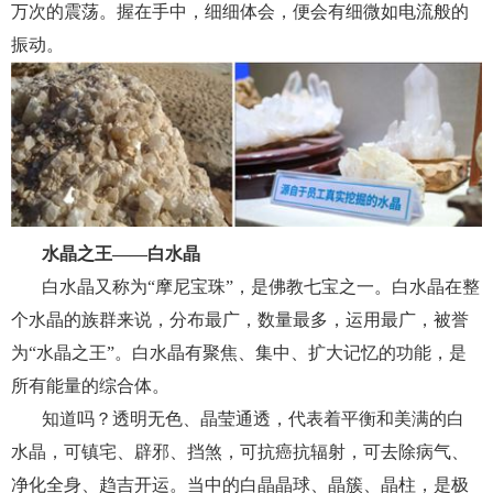
万次的震荡。握在手中，细细体会，便会有细微如电流般的
振动。
水晶之王——白水晶
白水晶又称为“摩尼宝珠”，是佛教七宝之一。白水晶在整
个水晶的族群来说，分布最广，数量最多，运用最广，被誉
为“水晶之王”。白水晶有聚焦、集中、扩大记忆的功能，是
所有能量的综合体。
知道吗？透明无色、晶莹通透，代表着平衡和美满的白
水晶，可镇宅、辟邪、挡煞，可抗癌抗辐射，可去除病气、
净化全身、趋吉开运。当中的白晶晶球、晶簇、晶柱，是极