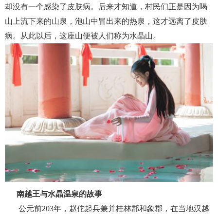
却没有一个感染了皮肤病。后来才知道，村民们正是因为喝
山上流下来的山泉，泡山中冒出来的热泉，这才远离了皮肤
病。从此以后，这座山便被人们称为水晶山。
南越王与水晶温泉的故事
公元前203年，赵佗起兵兼并桂林郡和象郡，在当地汉越