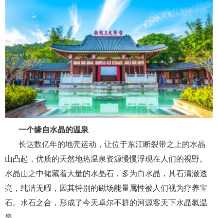
一个缘自水晶的温泉
长达数亿年的地壳运动，让位于东江断裂带之上的水晶
山凸起，优质的天然地热温泉资源慢慢浮现在人们的视野。
水晶山之中储藏着大量的水晶石，多为白水晶，其石清澈透
亮，纯洁无暇，因其特别的磁场能量属性被人们视为疗养宝
石。水石之合，形成了今天卓尔不群的河源客天下水晶氡温
泉。