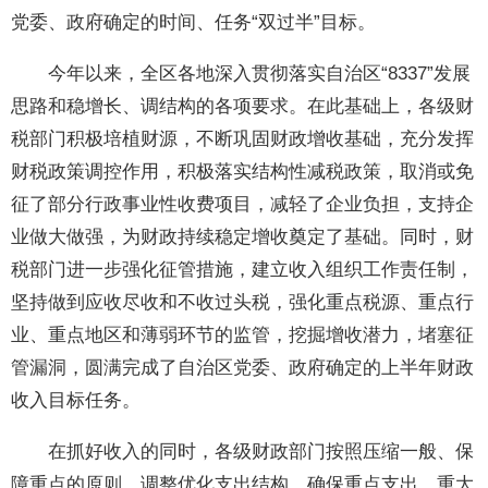
党委、政府确定的时间、任务“双过半”目标。
今年以来，全区各地深入贯彻落实自治区“8337”发展
思路和稳增长、调结构的各项要求。在此基础上，各级财
税部门积极培植财源，不断巩固财政增收基础，充分发挥
财税政策调控作用，积极落实结构性减税政策，取消或免
征了部分行政事业性收费项目，减轻了企业负担，支持企
业做大做强，为财政持续稳定增收奠定了基础。同时，财
税部门进一步强化征管措施，建立收入组织工作责任制，
坚持做到应收尽收和不收过头税，强化重点税源、重点行
业、重点地区和薄弱环节的监管，挖掘增收潜力，堵塞征
管漏洞，圆满完成了自治区党委、政府确定的上半年财政
收入目标任务。
在抓好收入的同时，各级财政部门按照压缩一般、保
障重点的原则，调整优化支出结构，确保重点支出、重大