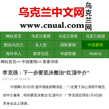
网站首页
乌克兰要闻
乌克兰商务
乌克兰旅游
图说乌克兰
名人堂
国际要闻
中国要闻
海外华人
教育信息
华媒联播
Noticia
网站首页
>>
中国要闻
>>
查看详情
李克强：下一步要坚决整治“红顶中介”
2017-01-06 09:44:50
中国网1月5日讯 据中国政府网消息，“一定要下决心清理不规范
的中介服务，特别要坚决整治‘红顶中介’！”李克强总理在1月4日的
常务会议上强调。