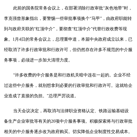
此前的国务院常务会议上，在部署消除行政审批“灰色地带”时，
李克强曾形象指出，要警惕一些审批事项换个“马甲”，由政府职能转
到与政府关联的“红顶中介”，要彻查“红顶中介”代替行政收费等现
象。1月4日的常务会议上，总理重申道，本届中央政府成立以来，已
经取消了许多行政审批和行政许可，但仍然存在许多不规范的中介服
务事项，必须进一步加大清理力度。
“许多收费的中介服务是和行政机关暗中连在一起的。企业不经
过这些中介服务，就别想拿到必要的行政审批和行政许可。这就给企
业造成了直接的负担。”总理严厉说道。
当天会议决定，再取消与法律职业资格认定、铁路运输基础设
备生产企业审批等有关的20项中介服务事项。积极探索将与行政审批
相关的中介服务逐步改为政府购买。切实降低企业制度性交易成本。