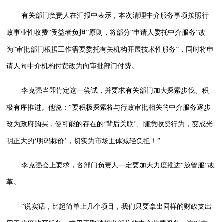
有关部门负责人在汇报中表示，本次清理中介服务事项按照行
政事业性收费“受益者负担”原则，将部分“申请人委托中介服务”改
为“审批部门根据工作需要委托有关机构开展技术性服务”，同时将申
请人向中介机构付费改为向审批部门付费。
李克强当即肯定这一尝试，并要求有关部门加大探索步伐、积
极有序推进。他说：“要积极探索将与行政审批相关的中介服务逐步
改为政府购买，使可能的存在的‘背后关联’、随意收费行为，变成光
明正大的‘明码标价’，切实为市场主体减轻负担！”
李克强会上要求，各部门负责人一定要加大力度推进“放管服”改
革。
“说实话，比起简单上几个项目，我们只要拿出同样的财政支出