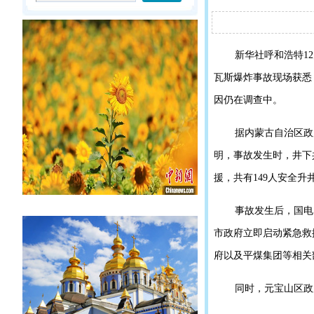
新华社呼和浩特1
瓦斯爆炸事故现场获悉
因仍在调查中。
据内蒙古自治区政
明，事故发生时，井下
援，共有149人安全
事故发生后，国电
市政府立即启动紧急救
府以及平煤集团等相关部
同时，元宝山区政