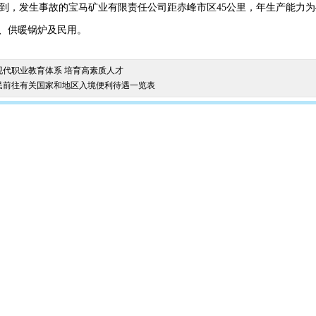
到，发生事故的宝马矿业有限责任公司距赤峰市区45公里，年生产能力为
、供暖锅炉及民用。
现代职业教育体系 培育高素质人才
民前往有关国家和地区入境便利待遇一览表