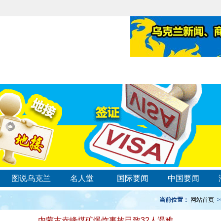
图说乌克兰
名人堂
国际要闻
中国要闻
当前位置：
网站首页
>
内蒙古赤峰煤矿爆炸事故已致32人遇难