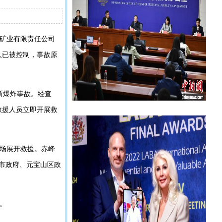
马矿业有限责任公司
人已被控制，事故原
斯爆炸事故。经查
救援人员立即开展救
现场展开救援。赤峰
市政府、元宝山区政
。