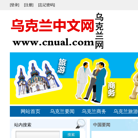
[登录]
[注册]
[忘记密码]
网站首页
乌克兰要闻
乌克兰商务
乌克兰旅游
站内搜索
中国要闻