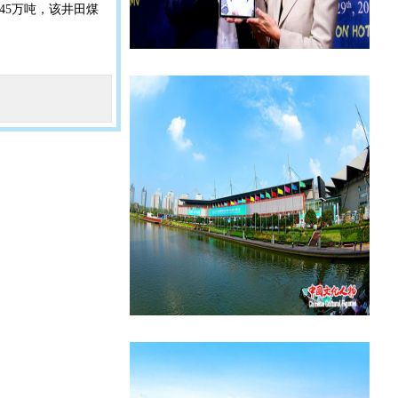
45万吨，该井田煤