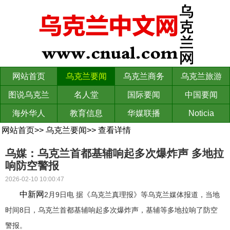
网站首页
乌克兰要闻
乌克兰商务
乌克兰旅游
图说乌克兰
名人堂
国际要闻
中国要闻
海外华人
教育信息
华媒联播
Noticia
网站首页
>>
乌克兰要闻
>>
查看详情
乌媒：乌克兰首都基辅响起多次爆炸声 多地拉
响防空警报
2026-02-10 10:00:47
中新网
2月9日电 据《乌克兰真理报》等乌克兰媒体报道，当地
时间8日，乌克兰首都基辅响起多次爆炸声，基辅等多地拉响了防空
警报。