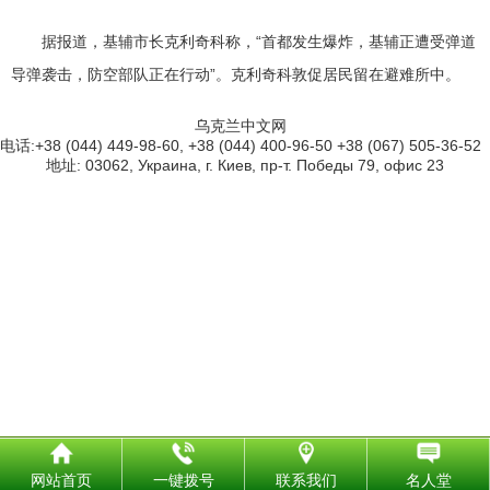
据报道，基辅市长克利奇科称，“首都发生爆炸，基辅正遭受弹道
导弹袭击，防空部队正在行动”。克利奇科敦促居民留在避难所中。
乌克兰中文网
电话:+38 (044) 449-98-60, +38 (044) 400-96-50 +38 (067) 505-36-52
地址: 03062, Украина, г. Киев, пр-т. Победы 79, офис 23
网站首页
一键拨号
联系我们
名人堂