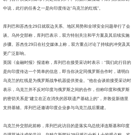
中说，此行的任务之一是向印度传达“乌克兰的红线”。
库列巴和苏杰生29日就双边关系、地区局势和全球安全问题举行了会
谈。乌外交部称，库列巴表示，双方特别关注和平方案及其后续实施
步骤。苏杰生29日在社交媒体上称，双方重点讨论了持续的冲突及其
更广泛影响。
英国《金融时报》报道称，库列巴在接受采访时表示：“我们此行目的
是向印度传达一个简单的信息，即当你决定同俄罗斯合作时，请明白
乌克兰的红线是为俄罗斯战争机器提供资金。”他在会谈前接受采访时
表示，乌克兰并不反对印度与俄罗斯之间的合作，但称印度和俄罗斯
的密切关系是“建立在正在消失的苏联遗产基础上的”，并敦促新德里
支持基辅。库列巴还邀请印度企业参与乌克兰战后重建。
乌克兰外交部此前称，库列巴此访目的是落实乌总统泽连斯基和印度
总理莫迪达成的共识。乌独立新闻社29日援引分析人士的观点称，鉴