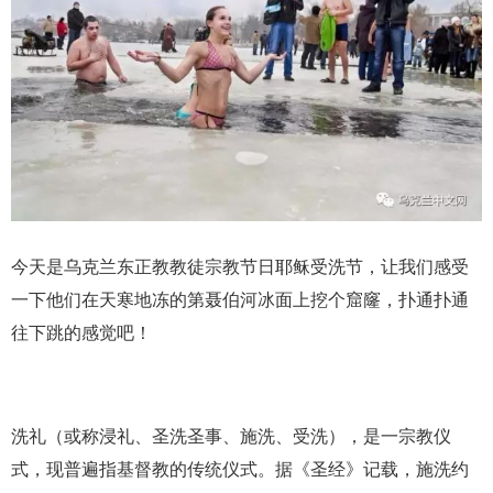
今天是乌克兰东正教教徒宗教节日耶稣受洗节，让我们感受
一下他们在天寒地冻的第聂伯河冰面上挖个窟窿，扑通扑通
往下跳的感觉吧！
洗礼（或称浸礼、圣洗圣事、施洗、受洗），是一宗教仪
式，现普遍指基督教的传统仪式。据《圣经》记载，施洗约