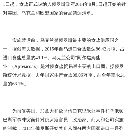
1日起，食盐正式被纳入俄罗斯政府2014年8月1日起开始的针
对美国、乌克兰和欧盟国家的食品禁运清单。
实施禁运前，乌克兰是俄罗斯最主要的食盐供应国之
一，据俄海关数据，2015年自乌进口食盐量达86.42万吨、占
进口食盐总量的49.1%。乌克兰公司“阿尔焦姆盐
业”（Артемсоль）是对俄食盐贸易最主要的出口商。据俄罗
斯统计局数据，去年国家生产食盐88.06万吨，占全年需求总
量的68.1%。
为报复美国、加拿大和欧盟借口克里米亚事件和乌俄顿
巴斯军事冲突而针对俄罗斯官员、政治家、商人和公司实施
的制裁，2014年俄罗斯开始禁止从部分西方国家进口一系列