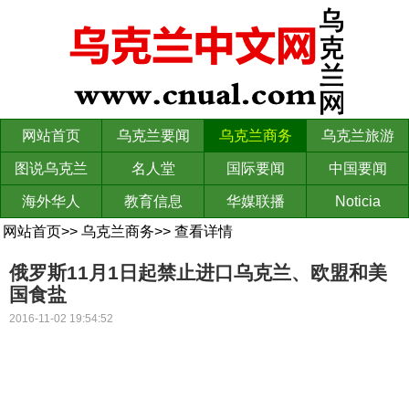
网站首页
乌克兰要闻
乌克兰商务
乌克兰旅游
图说乌克兰
名人堂
国际要闻
中国要闻
海外华人
教育信息
华媒联播
Noticia
网站首页
>>
乌克兰商务
>>
查看详情
俄罗斯11月1日起禁止进口乌克兰、欧盟和美
国食盐
2016-11-02 19:54:52