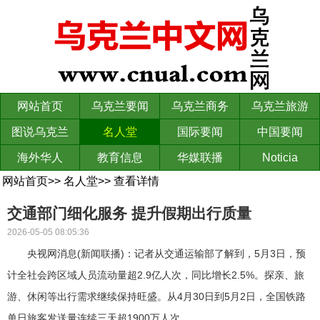
网站首页
乌克兰要闻
乌克兰商务
乌克兰旅游
图说乌克兰
名人堂
国际要闻
中国要闻
海外华人
教育信息
华媒联播
Noticia
网站首页
>>
名人堂
>>
查看详情
交通部门细化服务 提升假期出行质量
2026-05-05 08:05:36
央视网消息(新闻联播)：记者从交通运输部了解到，5月3日，预
计全社会跨区域人员流动量超2.9亿人次，同比增长2.5%。探亲、旅
游、休闲等出行需求继续保持旺盛。从4月30日到5月2日，全国铁路
单日旅客发送量连续三天超1900万人次。