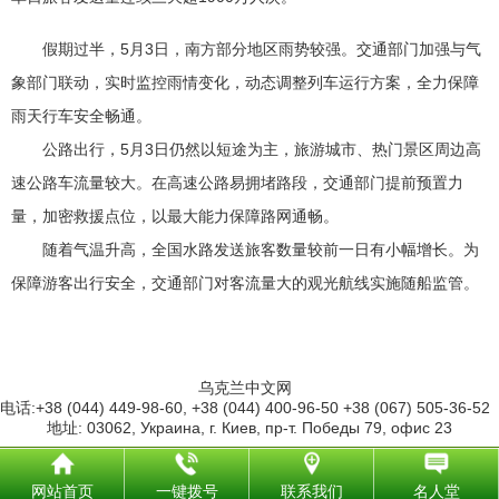
假期过半，5月3日，南方部分地区雨势较强。交通部门加强与气
象部门联动，实时监控雨情变化，动态调整列车运行方案，全力保障
雨天行车安全畅通。
公路出行，5月3日仍然以短途为主，旅游城市、热门景区周边高
速公路车流量较大。在高速公路易拥堵路段，交通部门提前预置力
量，加密救援点位，以最大能力保障路网通畅。
随着气温升高，全国水路发送旅客数量较前一日有小幅增长。为
保障游客出行安全，交通部门对客流量大的观光航线实施随船监管。
乌克兰中文网
电话:+38 (044) 449-98-60, +38 (044) 400-96-50 +38 (067) 505-36-52
地址: 03062, Украина, г. Киев, пр-т. Победы 79, офис 23
网站首页
一键拨号
联系我们
名人堂