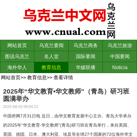
网站首页
乌克兰要闻
乌克兰商务
乌克兰旅游
图说乌克兰
名人堂
国际要闻
中国要闻
海外华人
教育信息
华媒联播
Noticia
网站首页
>>
教育信息
>>
查看详情
2025年“华文教育•华文教师”（青岛）研习班
圆满举办
2025-08-02 09:04:21
中国侨网7月31日电 近日，由华文教育发展中心主办、青岛大学承办
的2025年“华文教育‧华文教师”(青岛)研习班在青岛举行，来自美国、
英国、德国、日本、澳大利亚、埃及等全球27个国家的72位海外华文