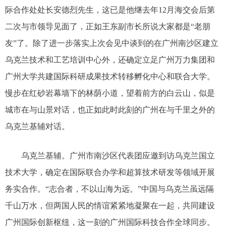
际合作处处长安德烈先生，这已是他继去年12月海交会后第
二次与市领导见面了，正如王东副市长所说大家都是“老朋
友”了。除了进一步落实上次会见中谈到的在广州南沙区建立
乌克兰技术和工艺培训中心外，还确定立足广州万力集团和
广州大学共建国际科研成果技术转移孵化中心和联合大学。
慢步在红砂岩幕墙下的林荫小道，望着前方的白云山，似是
城市在与山景对话，也正如此时此刻的广州在与千里之外的
乌克兰基辅对话。
乌克兰基辅。广州市南沙区代表团应邀到访乌克兰国立
技术大学，确定在国际联合办学和超算技术研发等领域开展
务实合作。“志合者，不以山海为远。”中国与乌克兰虽远隔
千山万水，但两国人民的情谊紧紧地凝聚在一起，共同建设
广州国际创新枢纽，这一刻的广州国际科技合作全球同步。