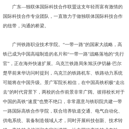
广东—独联体国际科技合作联盟这支年轻而富有激情的
国际科技合作专业团队，一直致力于做独联体国际科技合作
的纽带，沟通的桥梁。
广州铁路职业技术学院。“一带一路”的国家大战略，高
铁已成为中国高端制造的名片和“一带一路”战略落地的“先行
官”，正在海外快速扩展。乌克兰铁路局朱旭沃伊切赫·巴尔
楚早前来华访问时提到，乌克兰的铁路机车、铁路动力系统
可能将在中国升级。景广军院长相信，在中国高铁积极“走出
去”的时代背景下，两校的合作前景非常广阔。彼得校长对于
中国的高铁“速度”也赞不绝口，非常愿意与铁职院共建一带
一路国际高铁合作学院，联合培养轨道交通、电气自动化、
供电系统、装备制造领域人才，同时开展科技创新、技术转