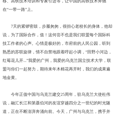
移、高铁技术培训和专家引进等，让中国的高铁技术奔驰
在“一带一路”上。
7天的紧锣密鼓，步履匆匆，很担心老校长的身体，他却
说，为了国际合作，值！这何尝不也是我们联盟每个国际科
技工作者的心声。心情是极好的，市府前的人民公园，听到
熟悉的苏联旋律，情不自禁地跟着哼起小调，“田野小河边，
红莓花儿开...”我爱的广州，我爱的乌克兰国立技术大学，联
盟与你们一起努力，期待来年木棉花再开时，我们的成果遍
地金黄。
今年正值中国与乌克兰建交25周年，驻乌克兰大使杜伟
说，融汇长江和第聂伯河的友谊穿越四分之一世纪的时光隧
道，正在不断澎湃奔涌向前。今天，广州与乌克兰，携手并