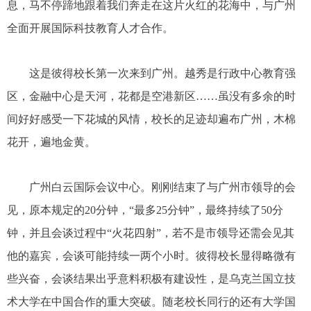
息，马不停蹄地跟着我们奔走在这片火红的花海中，与广州
全面开展国际科技教育人才合作。
这是彼得校长第一次来到广州。越秀是行政中心教育强
区，金融中心是天河，花都是空港新区……虽没有多余的时
间好好感受一下花城的风情，校长的足迹却遍布广州，木棉
花开，遍地金黄。
广州白云国际会议中心。刚刚结束了与广州市领导的会
见，原本规定的20分钟，“最多25分钟”，最终持续了50分
钟，并且会谈过程中“火花四射”，若不是市领导还需会见其
他的嘉宾，会谈可能持续一两个小时。彼得校长显得略微有
些兴奋，会谈结果出乎意料积极有建设性，是乌克兰国立技
术大学在中国合作的重大突破。随老校长同行的还有大学国