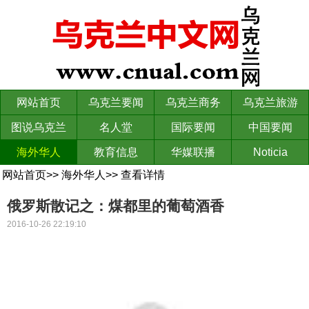
网站首页
乌克兰要闻
乌克兰商务
乌克兰旅游
图说乌克兰
名人堂
国际要闻
中国要闻
海外华人
教育信息
华媒联播
Noticia
网站首页
>>
海外华人
>>
查看详情
俄罗斯散记之：煤都里的葡萄酒香
2016-10-26 22:19:10