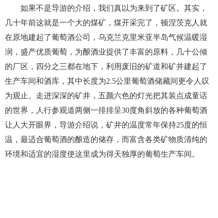
如果不是导游的介绍，我们真以为来到了矿区。其实，
几十年前这就是一个大的煤矿，煤开采完了，顿涅茨克人就
在原地建起了葡萄酒公司，乌克兰克里米亚半岛气候温暖湿
润，盛产优质葡萄，为酿酒业提供了丰富的原料，几十公倾
的厂区，四分之三都在地下，利用废旧的矿道和矿井建起了
生产车间和酒库，其中长度为2.5公里葡萄酒储藏间更令人叹
为观止。走进深深的矿井，五颜六色的灯光把其装点成童话
的世界，人行参观道两侧一排排呈30度角斜放的各种葡萄酒
让人大开眼界，导游介绍说，矿井的温度常年保持25度的恒
温，最适合葡萄酒的酿造的储存，而富含各类矿物质清纯的
环境和适宜的湿度使这里成为得天独厚的葡萄生产车间。