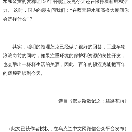
水和金黄的麦穗让150年的顿涅茨克今天还在保持着新鲜和活
力。 这时，国内的朋友问我们：“在蓝天碧水和高楼大厦间你
会选择什么”？
其实，聪明的顿涅茨克已经做了很好的回答，工业车轮
滚滚向前的同时，如果注重环境的保护和资源的良性开发，
也会酿出一杯杯生活的美酒，因此，百年的顿涅克能把百年
的辉煌延续到今天。
选自《俄罗斯散记之：丝路花雨》
（此文已获作者授权，在乌克兰中文网微信公众平台发布）