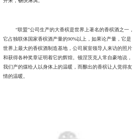
开来，畅快淋漓。
“联盟”公司生产的大香槟是世界上著名的香槟酒之一，
它占独联体国家香槟酒产量的90%以上，如果论产量，它是
世界上最大的香槟酒制造基地，公司展室领导人来访的照片
和获得各种奖章证明着它的辉煌。顿涅茨克人常自豪地说，
我们产的煤给人以身体上的温暖，而酿出的香槟让人觉得友
情的温暖。