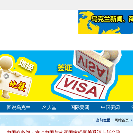
图说乌克兰
名人堂
国际要闻
中国要闻
当前位置：
网站首页
>
中国商务部：推动中国与南亚国家经贸关系迈上新台阶