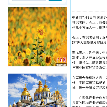
中新网7月9日电 国
答记者问。会上，商务
作几个方面入手，推动
会上，有记者提问：近
路”进入高质量发展阶
李飞表示，近年来，中
对接，深入开展经贸投
领，坚持以共商共建共
与南亚国家经贸关系迈
在完善合作机制方面，
外，不断完善贸易畅通
排，进一步释放贸易和
在深化产业合作方面，
共赢的区域产业链供应