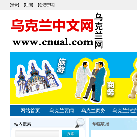
[登录]
[注册]
[忘记密码]
网站首页
乌克兰要闻
乌克兰商务
乌克兰旅游
站内搜索
华媒联播