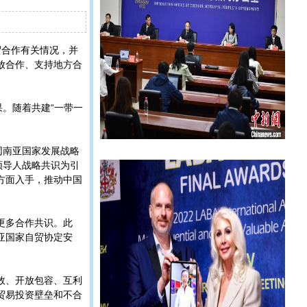
贸合作有关情况，并
放合作、支持地方合
。随着共建“一带一
同南亚国家发展战略
领导人战略共识为引
方面入手，推动中国
更多合作共识。此
亚国家自贸协定安
效、开放包容、互利
贸易投资壁垒和不合