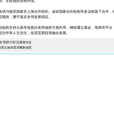
明、非歧视的营商环境。
加强与南亚国家在上海合作组织、金砖国家合作机制等多边框架下合作，
贸规则，携手落实全球发展倡议。
鼓励和支持云南等地更好发挥辐射引领作用，继续通过展会、电商等平台
贸合作和人文交往，促进贸易投资融合发展。
首批“西部计划”志愿者出征
培育文旅体育消费新场景