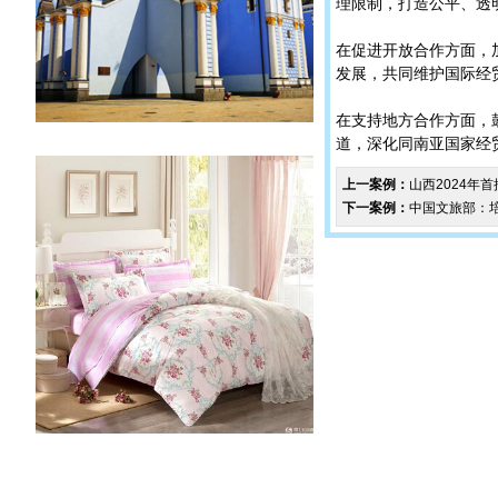
理限制，打造公平、透
在促进开放合作方面，
发展，共同维护国际经
在支持地方合作方面，
道，深化同南亚国家经
上一案例：
山西2024年
下一案例：
中国文旅部：