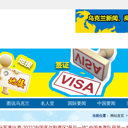
图说乌克兰
名人堂
国际要闻
中国要闻
当前位置：
网站首页
>
国际军事比赛-2021”中国库尔勒赛区“最后一战” 中国参赛队获第一