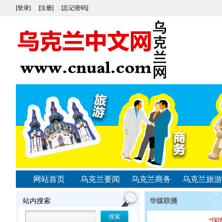
[登录]
[注册]
[忘记密码]
网站首页
乌克兰要闻
乌克兰商务
乌克兰旅游
站内搜索
华媒联播
“