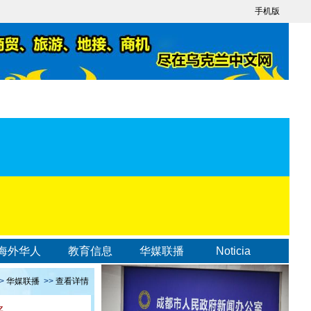
手机版
海外华人
教育信息
华媒联播
Noticia
>
华媒联播
>>
查看详情
名