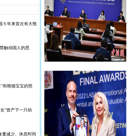
物园５年来首次有大熊
禁触动国人的思
女”和熊猫宝宝的照
仙女”曾产下一只幼
食食量减少、休息时间