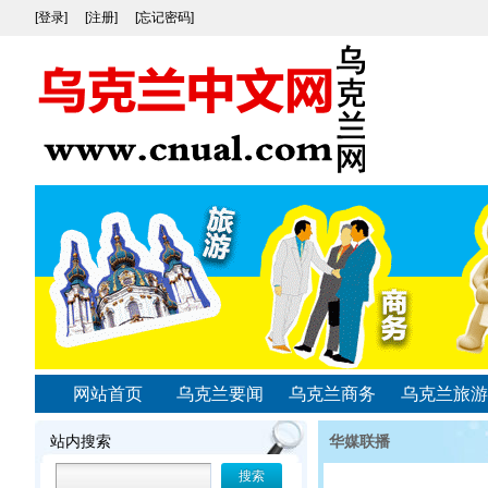
[登录]
[注册]
[忘记密码]
网站首页
乌克兰要闻
乌克兰商务
乌克兰旅游
站内搜索
华媒联播