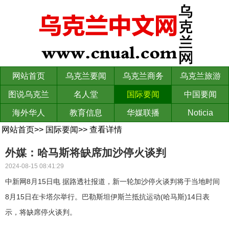
网站首页
乌克兰要闻
乌克兰商务
乌克兰旅游
图说乌克兰
名人堂
国际要闻
中国要闻
海外华人
教育信息
华媒联播
Noticia
网站首页
>>
国际要闻
>>
查看详情
外媒：哈马斯将缺席加沙停火谈判
2024-08-15 08:41:29
中新网8月15日电 据路透社报道，新一轮加沙停火谈判将于当地时间
8月15日在卡塔尔举行。巴勒斯坦伊斯兰抵抗运动(哈马斯)14日表
示，将缺席停火谈判。