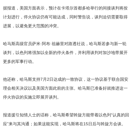
据报道，美国方面表示，预计在卡塔尔首都多哈举行的间接谈判将按
计划进行，停火协议仍有可能达成，同时警告说，谈判迫切需要取得
进展，以避免更大范围的冲突。
哈马斯高级官员萨米·阿布·祖赫里对路透社说，哈马斯若参与新一轮
谈判，以色列将强加以全新的停火条件，并利用谈判对加沙地带展开
更多的军事行动。
他还称，哈马斯支持7月2日达成的一致协议，这一协议基于联合国安
理会相关决议以及美国方面此前的主张。哈马斯已准备好就推进这一
停火协议的实施立即展开谈判。
报道援引知情人士的话称，哈马斯希望斡旋方能带着以色列“认真的回
应”来与其沟通；如果这能实现，哈马斯将在15日后与斡旋方会谈。