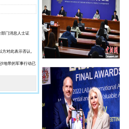
全部门消息人士证
。以方对此表示否认。
加沙地带的军事行动已