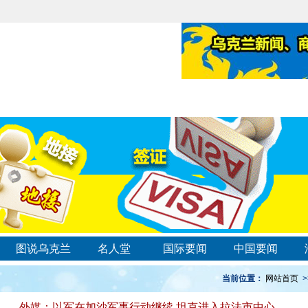
图说乌克兰
名人堂
国际要闻
中国要闻
当前位置：
网站首页
>
外媒：以军在加沙军事行动继续 坦克进入拉法市中心