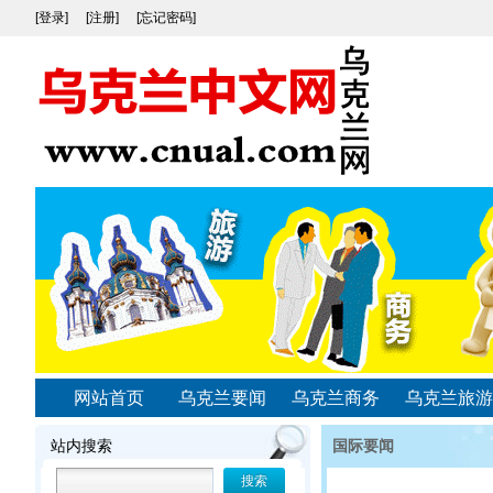
[登录]
[注册]
[忘记密码]
网站首页
乌克兰要闻
乌克兰商务
乌克兰旅游
站内搜索
国际要闻