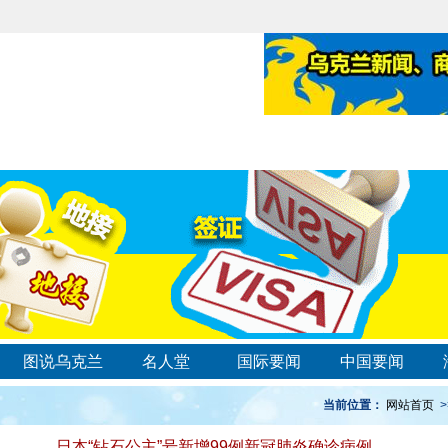
图说乌克兰
名人堂
国际要闻
中国要闻
当前位置：
网站首页
>
日本“钻石公主”号新增99例新冠肺炎确诊病例