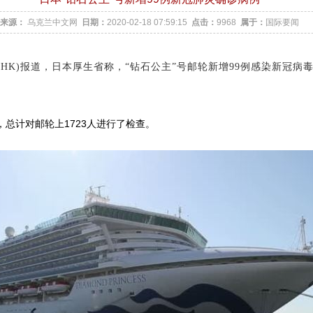
来源：
乌克兰中文网
日期：
2020-02-18 07:59:15
点击：
9968
属于：
国际要闻
K)报道，日本厚生省称，“钻石公主”号邮轮新增99例感染新冠病
计对邮轮上1723人进行了检查。