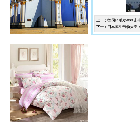
上一：
德国哈瑙发生枪击事
下一：
日本厚生劳动大臣