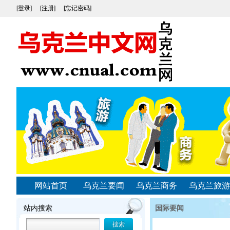
[登录]
[注册]
[忘记密码]
网站首页
乌克兰要闻
乌克兰商务
乌克兰旅游
站内搜索
国际要闻