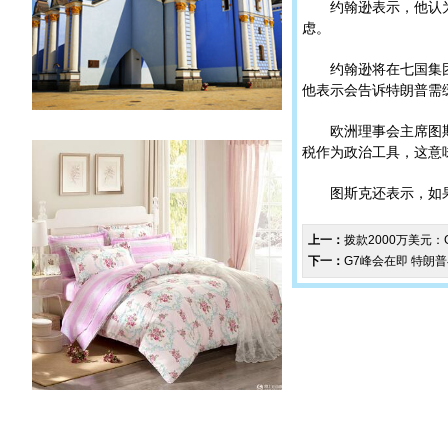
约翰逊表示，他认为峰
虑。
约翰逊将在七国集团峰
他表示会告诉特朗普需
欧洲理事会主席图斯克
税作为政治工具，这意
图斯克还表示，如果美
上一：
拨款2000万美元
下一：
G7峰会在即 特朗