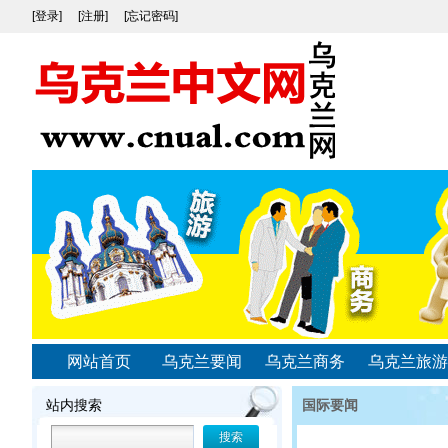
[登录]
[注册]
[忘记密码]
网站首页
乌克兰要闻
乌克兰商务
乌克兰旅游
站内搜索
国际要闻