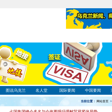
图说乌克兰
名人堂
国际要闻
中国要闻
当前位置：
网站首页
>
七国集团峰会多名与会政要呼吁缓解贸易紧张局势