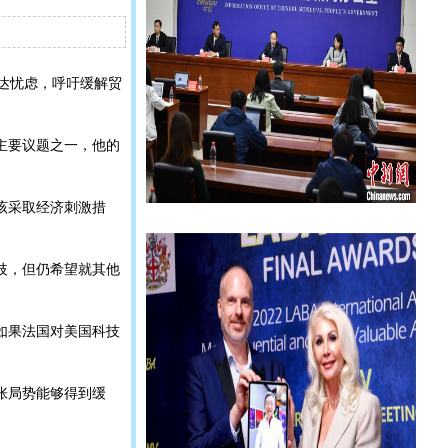
表达忧虑，呼吁缓解贸
主要议题之一，他的
该采取经济刺激措
歧，但仍希望就其他
如果法国对美国科技
张局势能够得到缓