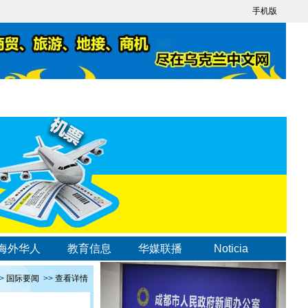
手机版
海外华人
教育信息
华媒联播
Noticia
>
国际要闻
>>
查看详情