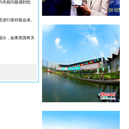
的关税问题感到忧
普进行面对面会谈。
指出，如果美国将关