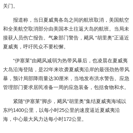
关门。
报道称，当日夏威夷各岛之间的航班取消，美国航空
和全美航空取消部分由美国本土往返大岛的航班。当局未
接获人员伤亡报告。气象部门警告，飓风 “胡里奥”正逼近
夏威夷，呼吁民众不要松懈。
“伊塞莱”由飓风减弱为热带风暴后，也凌晨在夏威夷
大岛沿海登陆，是22年来吹袭夏威夷沿岸的最强劲热带风
暴，预计局部降雨量达30厘米，当地发布洪水警告。应急
管理部门要求居民准备一周的应急装备，包括食物和水。
紧随“伊塞莱”脚步，飓风“胡里奥”集结夏威夷海域以
东约1400公里，以每小时25公里的速度逼近夏威夷沿
海，中心最大风力达每小时172公里。