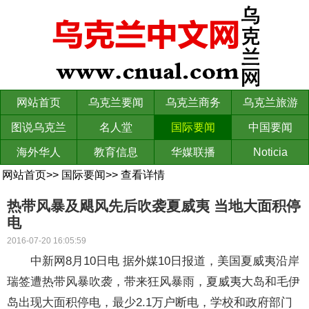
网站首页
乌克兰要闻
乌克兰商务
乌克兰旅游
图说乌克兰
名人堂
国际要闻
中国要闻
海外华人
教育信息
华媒联播
Noticia
网站首页
>>
国际要闻
>>
查看详情
热带风暴及飓风先后吹袭夏威夷 当地大面积停
电
2016-07-20 16:05:59
中新网8月10日电 据外媒10日报道，美国夏威夷沿岸
瑞签遭热带风暴吹袭，带来狂风暴雨，夏威夷大岛和毛伊
岛出现大面积停电，最少2.1万户断电，学校和政府部门