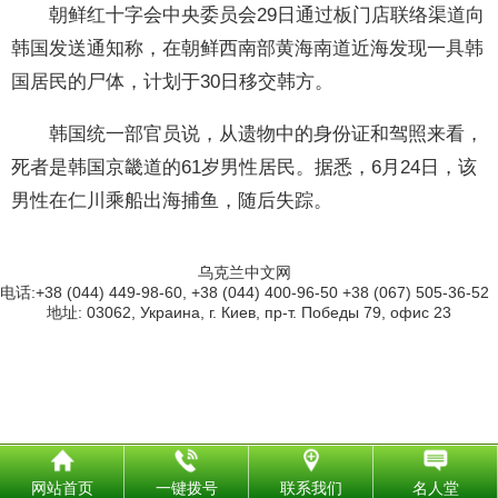
朝鲜红十字会中央委员会29日通过板门店联络渠道向
韩国发送通知称，在朝鲜西南部黄海南道近海发现一具韩
国居民的尸体，计划于30日移交韩方。
韩国统一部官员说，从遗物中的身份证和驾照来看，
死者是韩国京畿道的61岁男性居民。据悉，6月24日，该
男性在仁川乘船出海捕鱼，随后失踪。
乌克兰中文网
电话:+38 (044) 449-98-60, +38 (044) 400-96-50 +38 (067) 505-36-52
地址: 03062, Украина, г. Киев, пр-т. Победы 79, офис 23
网站首页
一键拨号
联系我们
名人堂