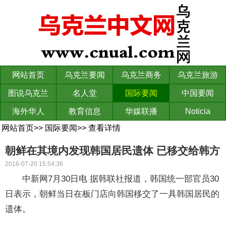
网站首页
乌克兰要闻
乌克兰商务
乌克兰旅游
图说乌克兰
名人堂
国际要闻
中国要闻
海外华人
教育信息
华媒联播
Noticia
网站首页
>>
国际要闻
>>
查看详情
朝鲜在其境内发现韩国居民遗体 已移交给韩方
2016-07-20 15:54:36
中新网7月30日电 据韩联社报道，韩国统一部官员30
日表示，朝鲜当日在板门店向韩国移交了一具韩国居民的
遗体。