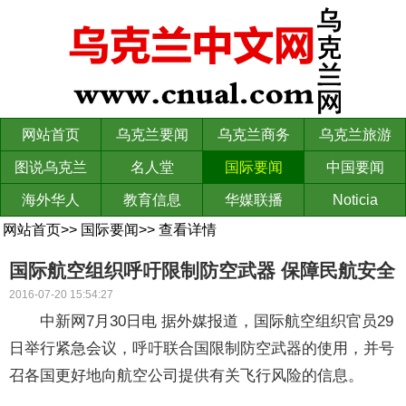
网站首页
乌克兰要闻
乌克兰商务
乌克兰旅游
图说乌克兰
名人堂
国际要闻
中国要闻
海外华人
教育信息
华媒联播
Noticia
网站首页
>>
国际要闻
>>
查看详情
国际航空组织呼吁限制防空武器 保障民航安全
2016-07-20 15:54:27
中新网7月30日电 据外媒报道，国际航空组织官员29
日举行紧急会议，呼吁联合国限制防空武器的使用，并号
召各国更好地向航空公司提供有关飞行风险的信息。