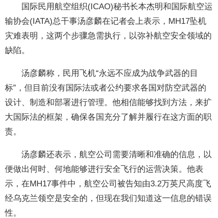
国际民用航空组织(ICAO)秘书长本杰明和国际航空运
输协会(IATA)总干事汤彦麟在记者会上表示，MH17坠机
灾难表明，这两个步骤急需执行，以弥补航空安全领域的
缺陷。
汤彦麟称，民用飞机“永远不应成为战争武器的目
标”，但目前没有国际法或者公约要求各国对防空武器的
设计、制造和部署进行管理。他相信能够找到方法，来扩
大国际法的框架，确保各国充分了解并履行在这方面的职
责。
汤彦麟还表示，航空公司需要清晰和准确的信息，以
便做出何时、何地能够进行安全飞行的运营决策。他表
示，在MH17事件中，航空公司被告知由3.2万英尺高度飞
经乌克兰领空是安全的，但现在我们知道这一信息的错误
性。