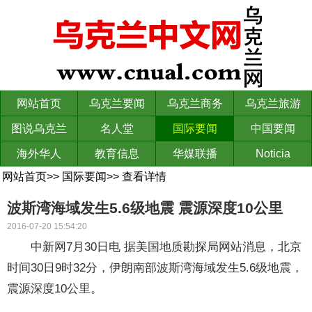
网站首页
乌克兰要闻
乌克兰商务
乌克兰旅游
图说乌克兰
名人堂
国际要闻
中国要闻
海外华人
教育信息
华媒联播
Noticia
网站首页
>>
国际要闻
>>
查看详情
波斯湾海域发生5.6级地震 震源深度10公里
2016-07-20 15:54:20
中新网7月30日电 据美国地质勘探局网站消息，北京
时间30日9时32分，伊朗南部波斯湾海域发生5.6级地震，
震源深度10公里。