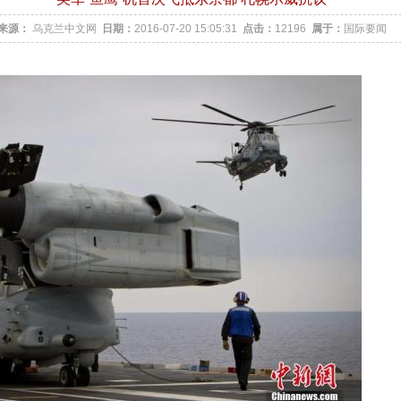
来源：
乌克兰中文网
日期：
2016-07-20 15:05:31
点击：
12196
属于：
国际要闻