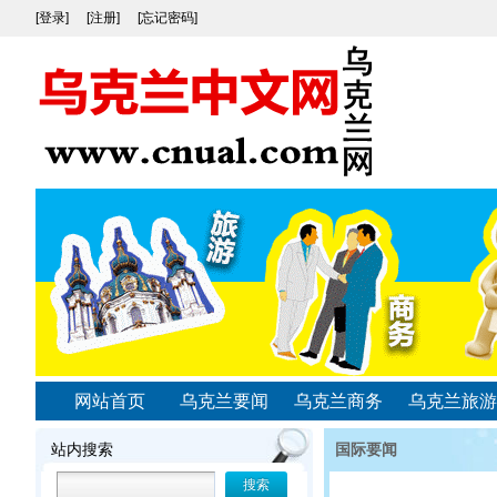
[登录]
[注册]
[忘记密码]
网站首页
乌克兰要闻
乌克兰商务
乌克兰旅游
站内搜索
国际要闻