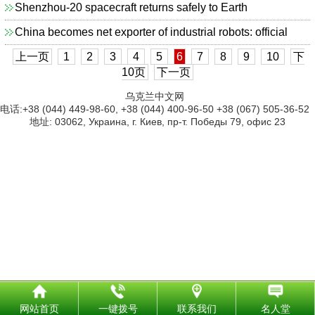
Shenzhou-20 spacecraft returns safely to Earth
China becomes net exporter of industrial robots: official
上一页
1
2
3
4
5
6
7
8
9
10
下
10页
下一页
乌克兰中文网
电话:+38 (044) 449-98-60, +38 (044) 400-96-50 +38 (067) 505-36-52
地址: 03062, Украина, г. Киев, пр-т. Победы 79, офис 23
网站首页
一键拨号
联系我们
名人堂