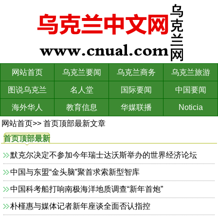
网站首页
乌克兰要闻
乌克兰商务
乌克兰旅游
图说乌克兰
名人堂
国际要闻
中国要闻
海外华人
教育信息
华媒联播
Noticia
网站首页
>>
首页顶部最新文章
首页顶部最新
文章
默克尔决定不参加今年瑞士达沃斯举办的世界经济论坛
中国与东盟“金头脑”聚首求索新型智库
中国科考船打响南极海洋地质调查“新年首炮”
朴槿惠与媒体记者新年座谈全面否认指控