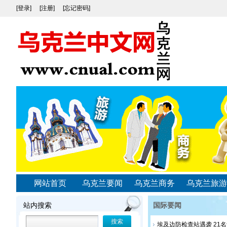
[登录]
[注册]
[忘记密码]
网站首页
乌克兰要闻
乌克兰商务
乌克兰旅游
站内搜索
国际要闻
埃及边防检查站遇袭 21