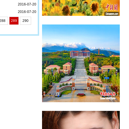
2016-07-20
2016-07-20
288
289
290