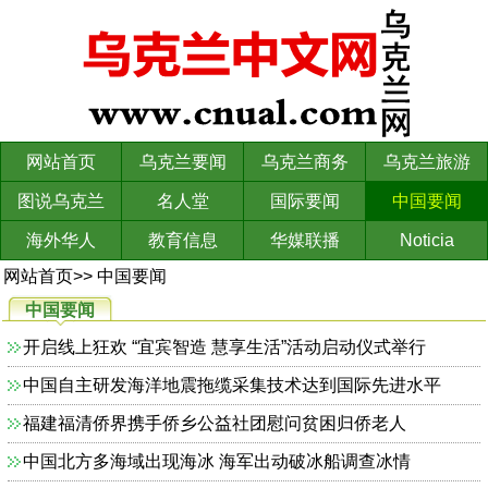
网站首页
乌克兰要闻
乌克兰商务
乌克兰旅游
图说乌克兰
名人堂
国际要闻
中国要闻
海外华人
教育信息
华媒联播
Noticia
网站首页
>>
中国要闻
中国要闻
开启线上狂欢 “宜宾智造 慧享生活”活动启动仪式举行
中国自主研发海洋地震拖缆采集技术达到国际先进水平
福建福清侨界携手侨乡公益社团慰问贫困归侨老人
中国北方多海域出现海冰 海军出动破冰船调查冰情