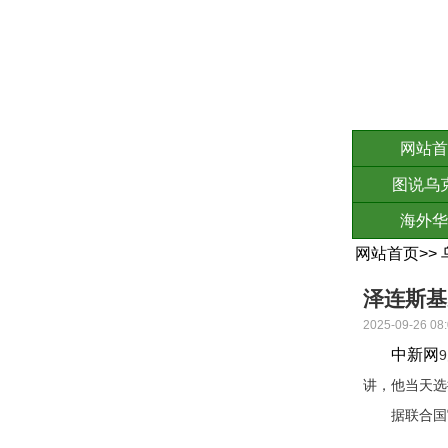
网站首
图说乌
海外华
网站首页
>>
泽连斯基
2025-09-26 08:
中新网
讲，他当天选
据联合国官