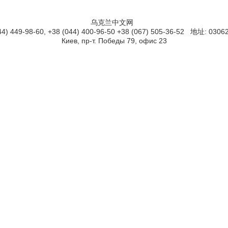
乌克兰中文网
) 449-98-60, +38 (044) 400-96-50 +38 (067) 505-36-52 地址: 03062,
Киев, пр-т. Победы 79, офис 23