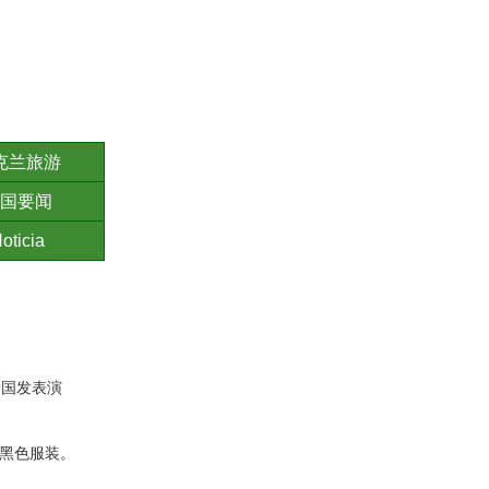
克兰旅游
国要闻
oticia
合国发表演
黑色服装。