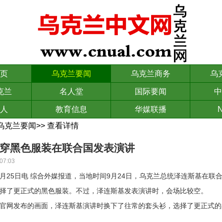
页
乌克兰要闻
乌克兰商务
乌
克兰
名人堂
国际要闻
中
人
教育信息
华媒联播
N
乌克兰要闻
>>
查看详情
穿黑色服装在联合国发表演讲
07:03
9月25日电 综合外媒报道，当地时间9月24日，乌克兰总统泽连斯基在联
择了更正式的黑色服装。不过，泽连斯基发表演讲时，会场比较空。
网发布的画面，泽连斯基演讲时换下了往常的套头衫，选择了更正式的