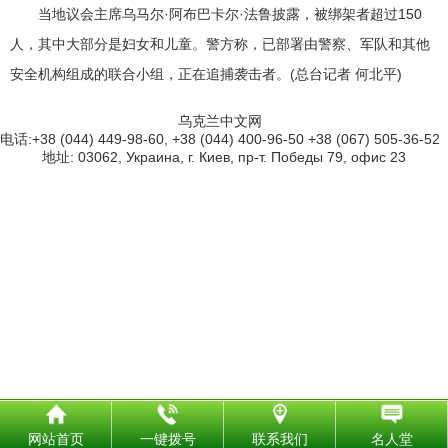
当地议会主席乌马尔·阿布巴卡尔·法鲁披露，被绑架者超过150
人，其中大部分是妇女和儿童。警方称，已部署由警察、军队和其他
安全机构组成的联合小组，正在追捕袭击者。(总台记者 何北平)
乌克兰中文网
电话:+38 (044) 449-98-60, +38 (044) 400-96-50 +38 (067) 505-36-52
地址: 03062, Украина, г. Киев, пр-т. Победы 79, офис 23
网站首页
一键拨号
联系我们
名人堂