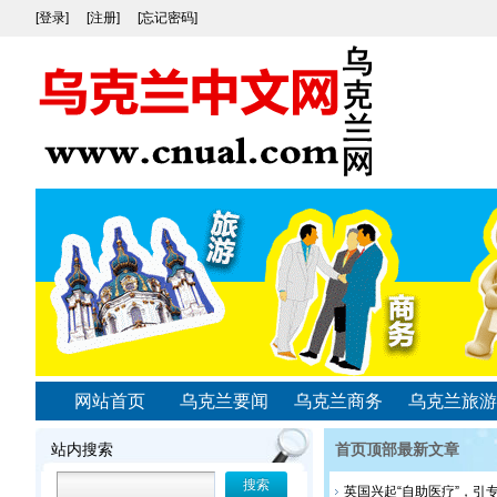
[登录]
[注册]
[忘记密码]
网站首页
乌克兰要闻
乌克兰商务
乌克兰旅游
站内搜索
首页顶部最新文章
英国兴起“自助医疗”，引