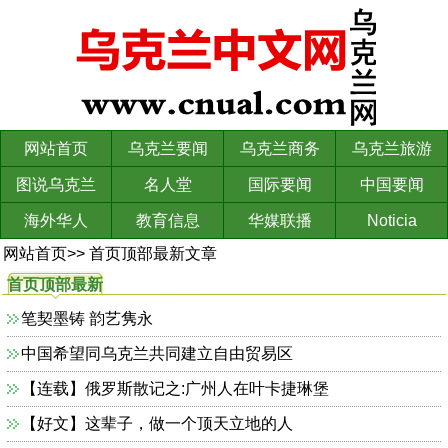
网站首页
乌克兰要闻
乌克兰商务
乌克兰旅游
图说乌克兰
名人堂
国际要闻
中国要闻
海外华人
教育信息
华媒联播
Noticia
网站首页
>>
首页顶部最新文章
首页顶部最新
文章
笔契墨铸 韵艺隽永
中国希望同乌克兰共同建立自由贸易区
【连载】俄罗斯散记之:广州人在叶卡捷琳堡
【好文】这辈子，做一个顶天立地的人