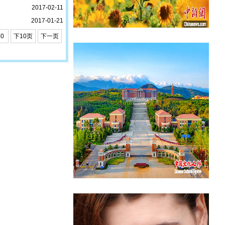
2017-02-11
2017-01-21
40
下10页
下一页