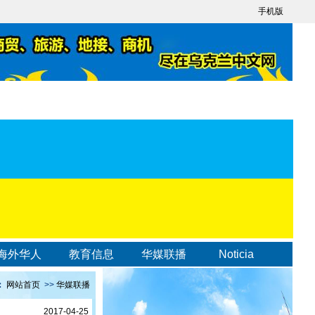
手机版
海外华人
教育信息
华媒联播
Noticia
：
网站首页
>>
华媒联播
2017-04-25