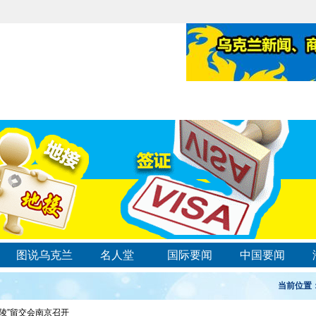
图说乌克兰
名人堂
国际要闻
中国要闻
当前位置
陵”留交会南京召开